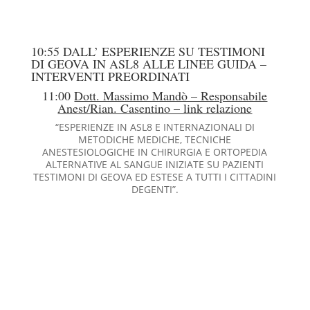
10:55 DALL’ ESPERIENZE SU TESTIMONI
DI GEOVA IN ASL8 ALLE LINEE GUIDA –
INTERVENTI PREORDINATI
11:00
Dott. Massimo Mandò – Responsabile
Anest/Rian. Casentino – link relazione
“ESPERIENZE IN ASL8 E INTERNAZIONALI DI
METODICHE MEDICHE, TECNICHE
ANESTESIOLOGICHE IN CHIRURGIA E ORTOPEDIA
ALTERNATIVE AL SANGUE INIZIATE SU PAZIENTI
TESTIMONI DI GEOVA ED ESTESE A TUTTI I CITTADINI
DEGENTI”.