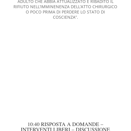
ADULTO CHE ABBIA ATTUALIZZATO E RIBADITO IL
RIFIUTO NELL’IMMINENENZA DELL’ATTO CHIRURGICO
O POCO PRIMA DI PERDERE LO STATO DI
COSCIENZA”.
10:40 RISPOSTA A DOMANDE –
INTERVENTI LIBERI – DISCUSSIONE