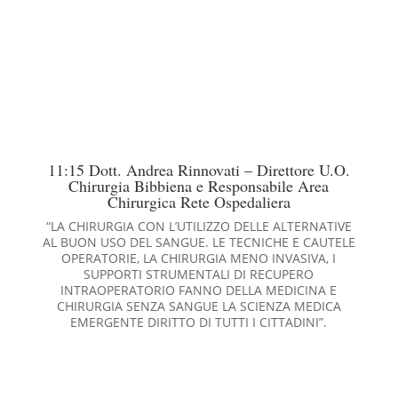
11:15 Dott. Andrea Rinnovati – Direttore U.O.
Chirurgia Bibbiena e Responsabile Area
Chirurgica Rete Ospedaliera
“LA CHIRURGIA CON L’UTILIZZO DELLE ALTERNATIVE
AL BUON USO DEL SANGUE. LE TECNICHE E CAUTELE
OPERATORIE, LA CHIRURGIA MENO INVASIVA, I
SUPPORTI STRUMENTALI DI RECUPERO
INTRAOPERATORIO FANNO DELLA MEDICINA E
CHIRURGIA SENZA SANGUE LA SCIENZA MEDICA
EMERGENTE DIRITTO DI TUTTI I CITTADINI”.