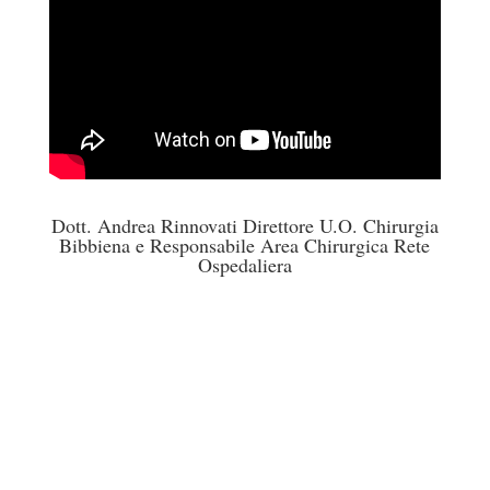
Dott. Andrea Rinnovati Direttore U.O. Chirurgia
Bibbiena e Responsabile Area Chirurgica Rete
Ospedaliera