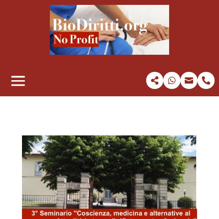



