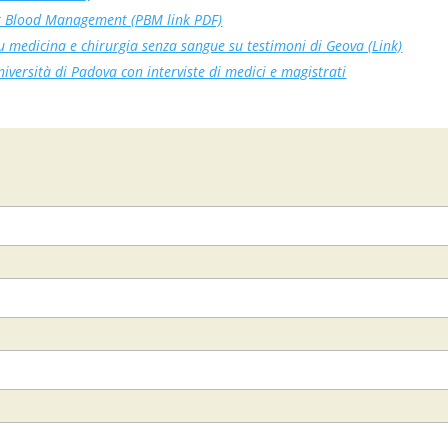
 Blood Management (PBM link PDF)
su medicina e chirurgia senza sangue su testimoni di Geova (Link)
iversità di Padova con interviste di medici e magistrati