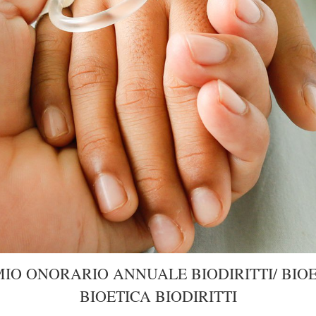
IO ONORARIO ANNUALE BIODIRITTI/ BIO
BIOETICA BIODIRITTI