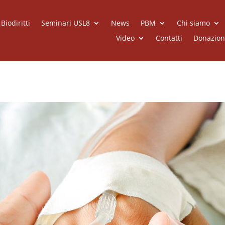
iodiritti
Seminari USL8
News
PBM
Chi siamo
Video
Contatti
Donazion