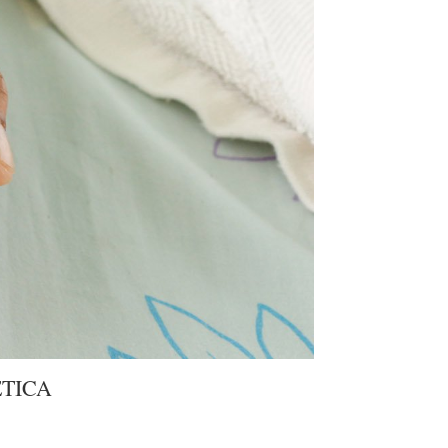
ETICA