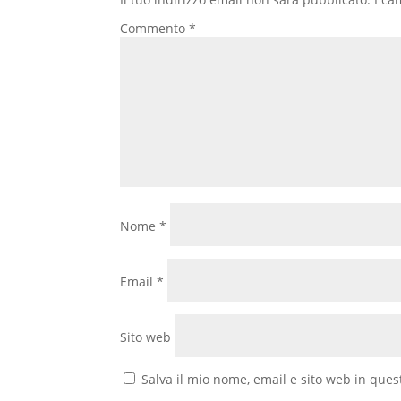
Commento
*
Nome
*
Email
*
Sito web
Salva il mio nome, email e sito web in que