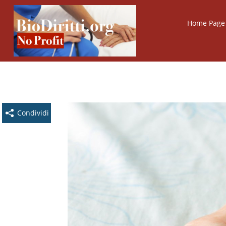
Home Page B
Condividi