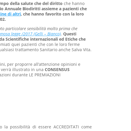
mpo della salute che del diritto
che hanno
io Annuale Biodiritti assieme a pazienti che
ine di altri
, che hanno favorito con la loro
02.
to particolare sensibilità molto prima che
amosa legge /2017 (Gelli – Bianco)
.
Questi
da Scientifiche internazionali ed Etiche che
miati quei pazienti che con le loro ferme
 qualsiasi trattamento Sanitario anche Salva Vita.
ini, per proporre all’attenzione opinioni e
verrà illustrato in una
CONSENSUS
ciazioni durante LE PREMIAZIONI
 la possibilità di essere ACCREDITATI come