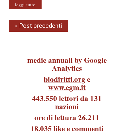
leggi tutto
« Post precedenti
medie annuali by Google
Analytics
biodiritti.org
e
www.egm.it
443.550 lettori da 131
nazioni
ore di lettura 26.211
18.035 like e commenti