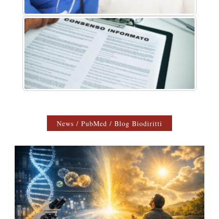
News / PubMed / Blog Biodiritti