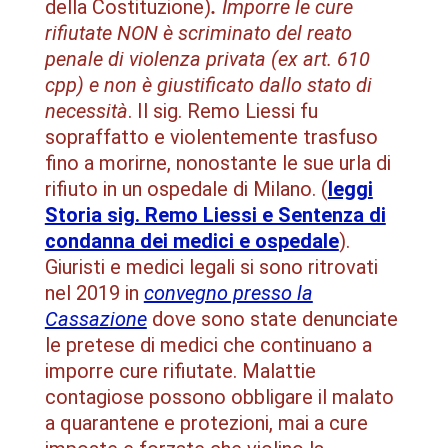
della Costituzione)
.
Imporre le cure
rifiutate NON è scriminato del reato
penale di violenza privata (ex art. 610
cpp) e non è giustificato
dallo stato di
necessità
. Il sig. Remo Liessi fu
sopraffatto e violentemente trasfuso
fino a morirne, nonostante le sue urla di
rifiuto in un ospedale di Milano. (
leggi
Storia sig. Remo Liessi e Sentenza di
condanna dei medici e ospedale
).
Giuristi e medici legali si sono ritrovati
nel 2019 in
convegno presso la
Cassazione
dove sono state denunciate
le pretese di medici che continuano a
imporre cure rifiutate. Malattie
contagiose possono obbligare il malato
a quarantene e protezioni, mai a cure