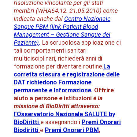
risoluzione vincolante per gli stati
membri (WHA64.12. 21.05.2010) come
indicata anche dal
Centro Nazionale
Sangue PBM (link Patient Blood
Management – Gestione Sangue del
Paziente)
.
La scrupolosa applicazione di
tali comportamenti sanitari
multidisciplinari, richiederà anni di
formazione per diventare routine.
La
corretta stesura e registrazione delle
DAT richiedono Formazione
permanente e Informazione
.
Offrire
aiuto a persone e istituzioni
è la
missione di BioDiritti attraverso
:
l’Osservatorio Nazionale SALUTE by
BioDiritti
e assegnando i
Premi Onorari
Biodiritti
e
Premi Onorari PBM
.