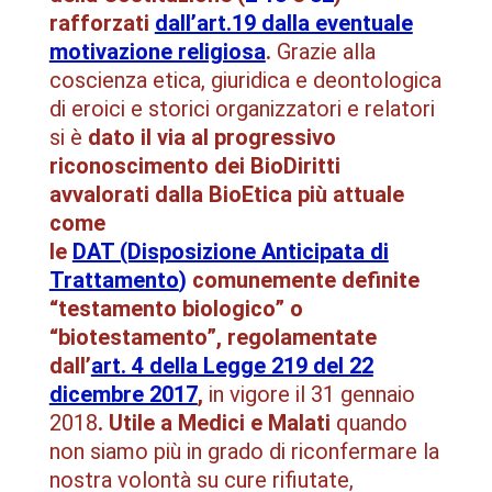
rafforzati
dall’art.19 dalla eventuale
motivazione religiosa
.
Grazie alla
coscienza etica, giuridica e deontologica
di eroici e storici organizzatori e relatori
si è
dato il via
al progressivo
riconoscimento dei BioDiritti
avvalorati dalla BioEtica più attuale
come
le
DAT (Disposizione Anticipata di
Trattamento
)
comunemente definite
“testamento biologico” o
“biotestamento”, regolamentate
dall’
art. 4 della Legge 219 del 22
dicembre 2017
,
in vigore il 31 gennaio
2018
. Utile a Medici e Malati
quando
non siamo più in grado di riconfermare la
nostra volontà su cure rifiutate,