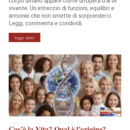
corpo umano appare come un’opera d’arte
vivente. Un intreccio di funzioni, equilibri e
armonie che non smette di sorprenderci.
Leggi, commenta e condividi.
leggi tutto
Cos’è la Vita? Qual è l’origine?