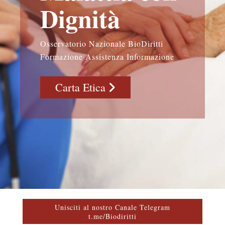
Dignità
Osservatorio Nazionale BioDiritti
Formazione Assistenza Informazione
Carta Etica
Unisciti al nostro Canale Telegram
t.me/Biodiritti