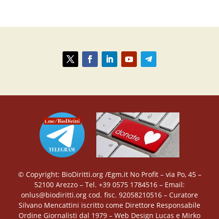
© Copyright: BioDiritti.org /Egm.it No Profit – via Po, 45 –
52100 Arezzo – Tel. +39 0575 1784516 – Email:
onlus@biodiritti.org cod. fisc. 92058210516 – Curatore
Silvano Mencattini iscritto come Direttore Responsabile
Ordine Giornalisti dal 1979 – Web Design Lucas e Mirko