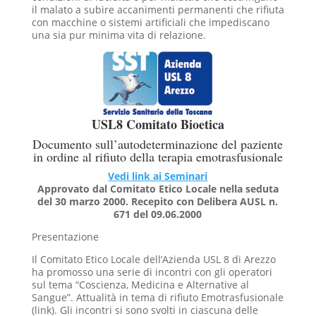
il malato a subire accanimenti permanenti che rifiuta
con macchine o sistemi artificiali che impediscano
una sia pur minima vita di relazione.
USL8 Comitato Bioetica
Documento sull’autodeterminazione del paziente
in ordine al rifiuto della terapia emotrasfusionale
Vedi link ai Seminari
Approvato dal Comitato Etico Locale nella seduta
del 30 marzo 2000. Recepito con Delibera AUSL n.
671 del 09.06.2000
Presentazione
Il Comitato Etico Locale dell’Azienda USL 8 di Arezzo
ha promosso una serie di incontri con gli operatori
sul tema “Coscienza, Medicina e Alternative al
Sangue”. Attualità in tema di rifiuto Emotrasfusionale
(link). Gli incontri si sono svolti in ciascuna delle