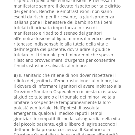
rispetto a quelli delle emotasfusioni. E’ necessario
manifestare sempre il dovuto rispetto per tale diritto
dei genitori. Benché le emotrasfusioni non siano
esenti da rischi per il ricevente, la giurisprudenza
italiana pone il benessere del bambino tra i beni
tutelati di primaria importanza.In caso di
manifestato e ribadito dissenso dei genitori
all’emotrasfusione al figlio minore, il medico, ove la
ritenesse indispensabile alla tutela della vita e
dell’integrità del paziente, dovrà adire il giudice
tutelare o il tribunale per i minorenni che spesso
rilasciano provvedimenti d’urgenza per consentire
l’emotrasfusione salvavita al minore.
B)
IL sanitario che ritiene di non dover rispettare il
rifiuto dei genitori all’emotrasfusione sul minore, ha
il dovere di informare i genitori di avere inoltrato alla
Direzione Sanitaria Ospedaliera richiesta di istanza
al giudice tutelare o al tribunale dei minori volta a
limitare o sospendere temporaneamente la loro
potestà genitoriale. Nell’ipotesi di assoluta
emergenza, qualora il medico reputi i tempi
giudiziari incompatibili con la salvaguardia della vita
del piccolo paziente, egli e’ libero di agire secondo i
dettami della propria coscienza. Il Sanitario o la
Direzione Ospedaliera, in caso di ricorso all’autorità