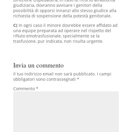
giudiziaria, dovranno avvisare i genitori della
possibilità di opporsi innanzi allo stesso giudice alla
richiesta di sospensione della potestà genitoriale.
C)
In ogni caso il minore dovrebbe essere affidato ad
una equipe preparata ad operare nel rispetto del
rifiuto emotrasfusionale, specialmente se la
trasfusione, pur indicata, non risulta urgente.
Invia un commento
Il tuo indirizzo email non sarà pubblicato.
I campi
obbligatori sono contrassegnati
*
Commento
*