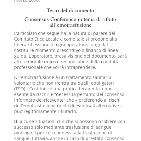
Testo del documento
Consensus Conference in tema di rifiuto
all’emotrasfusione
L’articolato che segue ha la natura di parere del
Comitato Etico Locale e come tale si propone alla
libera riflessione di ogni operatore, lungi dal
costituire momento prescrittivo o financo di linea
guida. L’operatore, presa visione del documento, sarà
attore morale unico e responsabile della condotta
professionale che vorrà intraprendere.
I.
L’emotrasfusione è un trattamento sanitario
volontario che non rientra tra quelli obbligatori
(TSO). “Costituisce una pratica terapeutica non
esente da rischi” e “necessita pertanto del consenso
informato del ricevente” che – preferendo ai rischi
dell’emotrasfusione quelli di eventuali alternative –
puo’ legittimamente rifiutarlo.
II.
alcune situazioni cliniche si possono risolvere con
successo solo mediante trasfusione di sangue
omologo. I pericoli connessi alla trasfusione di
sangue, tuttavia, anche in caso di prestato consenso,