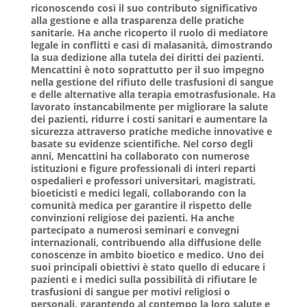
riconoscendo così il suo contributo significativo
alla gestione e alla trasparenza delle pratiche
sanitarie. Ha anche ricoperto il ruolo di mediatore
legale in conflitti e casi di malasanità, dimostrando
la sua dedizione alla tutela dei diritti dei pazienti.
Mencattini è noto soprattutto per il suo impegno
nella gestione del rifiuto delle trasfusioni di sangue
e delle alternative alla terapia emotrasfusionale. Ha
lavorato instancabilmente per migliorare la salute
dei pazienti, ridurre i costi sanitari e aumentare la
sicurezza attraverso pratiche mediche innovative e
basate su evidenze scientifiche. Nel corso degli
anni, Mencattini ha collaborato con numerose
istituzioni e figure professionali di interi reparti
ospedalieri e professori universitari, magistrati,
bioeticisti e medici legali, collaborando con la
comunità medica per garantire il rispetto delle
convinzioni religiose dei pazienti. Ha anche
partecipato a numerosi seminari e convegni
internazionali, contribuendo alla diffusione delle
conoscenze in ambito bioetico e medico. Uno dei
suoi principali obiettivi è stato quello di educare i
pazienti e i medici sulla possibilità di rifiutare le
trasfusioni di sangue per motivi religiosi o
personali, garantendo al contempo la loro salute e