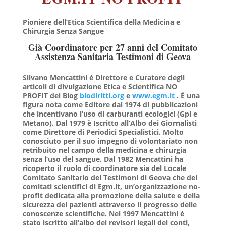
Pioniere dell’Etica Scientifica della Medicina e
Chirurgia Senza Sangue
Già Coordinatore per 27 anni del Comitato
Assistenza Sanitaria Testimoni di Geova
Silvano Mencattini
è Direttore e Curatore degli
articoli di divulgazione Etica e Scientifica NO
PROFIT dei Blog
biodiritti.org
e
www.egm.it
. È una
figura n
ota come Editore dal 1974 di pubblicazioni
che incentivano l’uso di carburanti ecologici (Gpl e
Metano). Dal 1979 è Iscritto all’Albo dei Giornalisti
come Direttore di Periodici Specialistici. Molto
conosciuto per il suo impegno di volontariato non
retribuito nel campo della medicina e chirurgia
senza l’uso del sangue.
Dal 1982 Mencattini ha
ricoperto il ruolo di coordinatore sia del Locale
Comitato Sanitario dei Testimoni di Geova che dei
comitati scientifici di Egm.it, un’organizzazione no-
profit dedicata alla promozione della salute e della
sicurezza dei pazienti attraverso il progresso delle
conoscenze scientifiche. Nel 1997 Mencattini è
stato iscritto all’albo dei revisori legali dei conti,