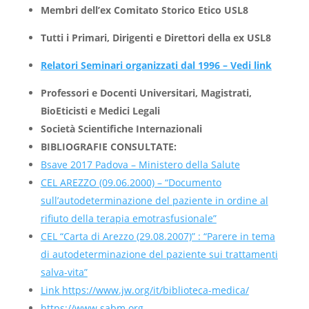
Membri dell’ex Comitato Storico Etico USL8
Tutti i Primari, Dirigenti e Direttori della ex USL8
Relatori Seminari organizzati dal 1996 – Vedi link
Professori e Docenti Universitari, Magistrati,
BioEticisti e Medici Legali
Società Scientifiche Internazionali
BIBLIOGRAFIE CONSULTATE:
Bsave 2017 Padova – Ministero della Salute
CEL AREZZO (09.06.2000) – “Documento
sull’autodeterminazione del paziente in ordine al
rifiuto della terapia emotrasfusionale”
CEL “Carta di Arezzo (29.08.2007)” : “Parere in tema
di autodeterminazione del paziente sui trattamenti
salva-vita”
Link
https://www.jw.org/it/biblioteca-medica/
https://www.sabm.org