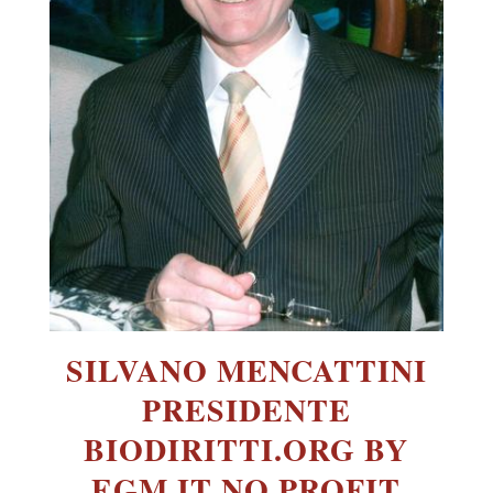
SILVANO MENCATTINI
PRESIDENTE
BIODIRITTI.ORG BY
EGM.IT NO PROFIT