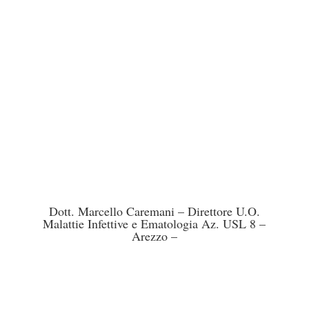
Dott. Marcello Caremani – Direttore U.O.
Malattie Infettive e Ematologia Az. USL 8 –
Arezzo –