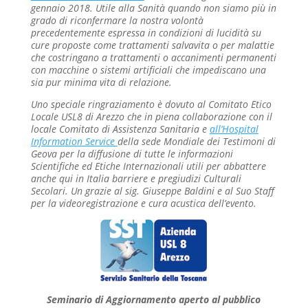
gennaio 2018. Utile alla Sanità quando non siamo più in
grado di riconfermare la nostra volontà
precedentemente espressa in condizioni di lucidità su
cure proposte come trattamenti salvavita o per malattie
che costringano a trattamenti o accanimenti permanenti
con macchine o sistemi artificiali che impediscano una
sia pur minima vita di relazione.
Uno speciale ringraziamento è dovuto al Comitato Etico
Locale USL8 di Arezzo che in piena collaborazione con il
locale Comitato di Assistenza Sanitaria e
all’Hospital
Information Service
della sede Mondiale dei Testimoni di
Geova per la diffusione di tutte le informazioni
Scientifiche ed Etiche Internazionali utili per abbattere
anche qui in Italia barriere e pregiudizi Culturali
Secolari.
Un grazie al sig. Giuseppe Baldini e al Suo Staff
per la videoregistrazione e cura acustica dell’evento.
Seminario di Aggiornamento aperto al pubblico