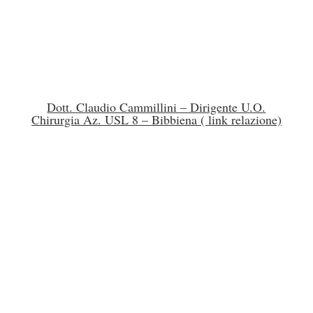
Dott. Claudio Cammillini – Dirigente U.O.
Chirurgia Az. USL 8 – Bibbiena ( link relazione)