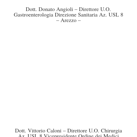
Dott. Donato Angioli – Direttore U.O.
Gastroenterologia Direzione Sanitaria Az. USL 8
– Arezzo –
Dott. Vittorio Caloni – Direttore U.O. Chirurgia
Az. USL 8 Vicepresidente Ordine dei Medici