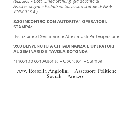
(BELGIO) –
Dott. Linda Stehling, già docente di
Anestesiologia e Pediatria, Università statale di NEW
YORK (U.S.A.)
8:30 INCONTRO CON AUTORITA’, OPERATORI,
STAMPA:
-Iscrizione al Seminario e Attestato di Partecipazione
9:00 BENVENUTO A CITTADINANZA E OPERATORI
AL SEMINARIO E TAVOLA ROTONDA
• Incontro con Autorità – Operatori – Stampa
Avv. Rossella Angiolini – Assessore Politiche
Sociali – Arezzo –