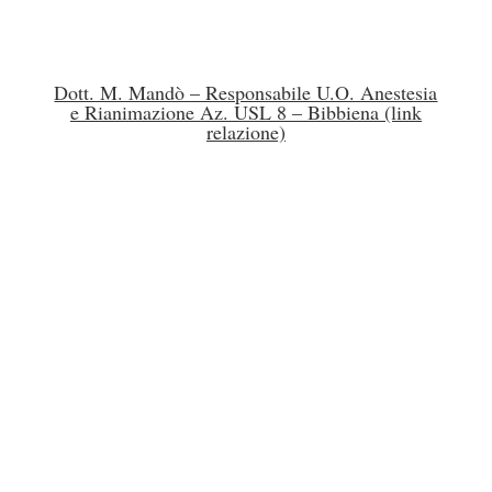
Dott. M. Mandò – Responsabile U.O. Anestesia
e Rianimazione Az. USL 8 – Bibbiena (link
relazione)