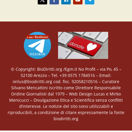
© Copyright: BioDiritti.org /Egm.it No Profit – via Po, 45 –
52100 Arezzo – Tel. +39 0575 1784516 – Email:
onlus@biodiritti.org cod. fisc. 92058210516 – Curatore
Silvano Mencattini iscritto come Direttore Responsabile
Ordine Giornalisti dal 1979 – Web Design Lucas e Mirko
Menicucci – Divulgazione Etica e Scientifica senza conflitti
d’interesse. Le notizie del sito sono utilizzabili e
riproducibili, a condizione di citare espressamente la fonte
biodiritti.org