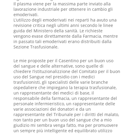
Il plasma viene per la massima parte inviato alla
lavorazione industriale per ottenere in cambio gli
emoderivati.
L’utilizzo degli emoderivati nei reparti ha avuto una
revisione critica negli ultimi anni secondo le linee
guida del Ministero della sanità. Le richieste
vengono evase direttamente dalla Farmacia, mentre
in passato tali emoderivati erano distribuiti dalla
Sezione Trasfusionale.
Le mie proposte per il Casentino per un buon uso
del sangue e delle alternative, sono quelle di
chiedere I’istituzionalizzione del Comitato per il buon
uso del Sangue nel presidio con i medici
trasfusionisti, gli specialisti delle varie branche
ospedaliere che impiegano la terapia trasfusionale,
un rappresentante dei medici di base, il
responsabile della farmacia, un rappresentante del
personale infermieristico, un rappresentante delle
varie associazioni dei donatori e da un
rappresentante del Tribunale per i diritti del malato,
non tanto per un buon uso del sangue che a mio
giudizio mi sembra venga fatto, ma per promuovere
un sempre più intelligente ed equilibrato utilizzo