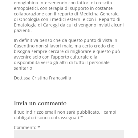
emoglobina intervenendo con fattori di crescita
emopoietici, con terapia di supporto in costante
collaborazione con il reparto di Medicina Generale,
di Oncologia con i medici esterni e con il Reparto di
Ematologia di Careggi da cui ci vengono inviati alcuni
pazienti.
In definitiva penso che da questo punto di vista in
Casentino non si lavori male, ma certo credo che
bisogna sempre cercare di migliorare e questo può
avvenire solo con l’apporto culturale e la
disponibilità verso gli altri di tutto il personale
sanitario
Dott.ssa Cristina Francavilla
Invia un commento
Il tuo indirizzo email non sarà pubblicato.
I campi
obbligatori sono contrassegnati
*
Commento
*