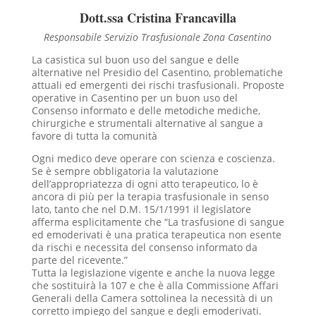
Dott.ssa Cristina Francavilla
Responsabile Servizio Trasfusionale Zona Casentino
La casistica sul buon uso del sangue e delle
alternative nel Presidio del Casentino, problematiche
attuali ed emergenti dei rischi trasfusionali. Proposte
operative in Casentino per un buon uso del
Consenso informato e delle metodiche mediche,
chirurgiche e strumentali alternative al sangue a
favore di tutta la comunità
Ogni medico deve operare con scienza e coscienza.
Se è sempre obbligatoria la valutazione
dell’appropriatezza di ogni atto terapeutico, lo è
ancora di più per la terapia trasfusionale in senso
lato, tanto che nel D.M. 15/1/1991 il legislatore
afferma esplicitamente che “La trasfusione di sangue
ed emoderivati è una pratica terapeutica non esente
da rischi e necessita del consenso informato da
parte del ricevente.”
Tutta la legislazione vigente e anche la nuova legge
che sostituirà la 107 e che è alla Commissione Affari
Generali della Camera sottolinea la necessità di un
corretto impiego del sangue e degli emoderivati.