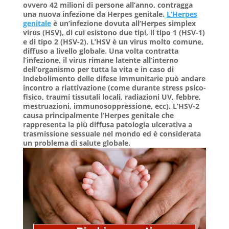
ovvero 42 milioni di persone all’anno, contragga
una nuova infezione da Herpes genitale.
L’Herpes
genitale
è un’infezione dovuta all’Herpes simplex
virus (HSV), di cui esistono due tipi, il tipo 1 (HSV-1)
e di tipo 2 (HSV-2). L’HSV è un virus molto comune,
diffuso a livello globale. Una volta contratta
l’infezione, il virus rimane latente all’interno
dell’organismo per tutta la vita e in caso di
indebolimento delle difese immunitarie può andare
incontro a riattivazione (come durante stress psico-
fisico, traumi tissutali locali, radiazioni UV, febbre,
mestruazioni, immunosoppressione, ecc). L’HSV-2
causa principalmente l’Herpes genitale che
rappresenta la più diffusa patologia ulcerativa a
trasmissione sessuale nel mondo ed è considerata
un problema di salute globale.