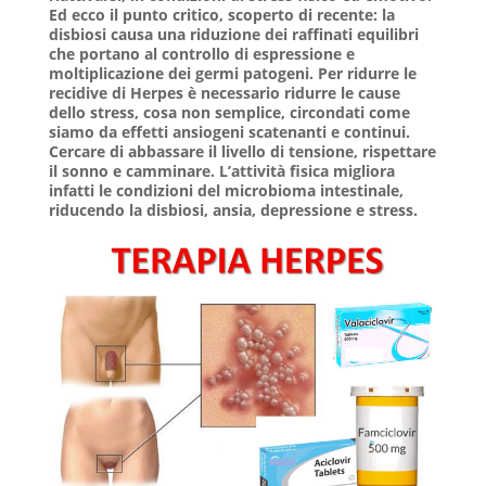
Ed ecco il punto critico, scoperto di recente: la
disbiosi causa una riduzione dei raffinati equilibri
che portano al controllo di espressione e
moltiplicazione dei germi patogeni. Per ridurre le
recidive di Herpes è necessario ridurre le cause
dello stress, cosa non semplice, circondati come
siamo da effetti ansiogeni scatenanti e continui.
Cercare di abbassare il livello di tensione, rispettare
il sonno e camminare. L’attività fisica migliora
infatti le condizioni del microbioma intestinale,
riducendo la disbiosi, ansia, depressione e stress.