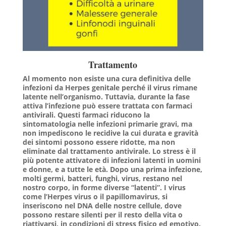
Trattamento
Al momento non esiste una cura definitiva delle
infezioni da Herpes genitale perché il virus rimane
latente nell’organismo. Tuttavia, durante la fase
attiva l’infezione può essere trattata con farmaci
antivirali. Questi farmaci riducono la
sintomatologia nelle infezioni primarie gravi, ma
non impediscono le recidive la cui durata e gravità
dei sintomi possono essere ridotte, ma non
eliminate dal trattamento antivirale. Lo stress è il
più potente attivatore di infezioni latenti in uomini
e donne, e a tutte le età. Dopo una prima infezione,
molti germi, batteri, funghi, virus, restano nel
nostro corpo, in forme diverse “latenti”. I virus
come l’Herpes virus o il papillomavirus, si
inseriscono nel DNA delle nostre cellule, dove
possono restare silenti per il resto della vita o
riattivarsi, in condizioni di stress fisico ed emotivo.