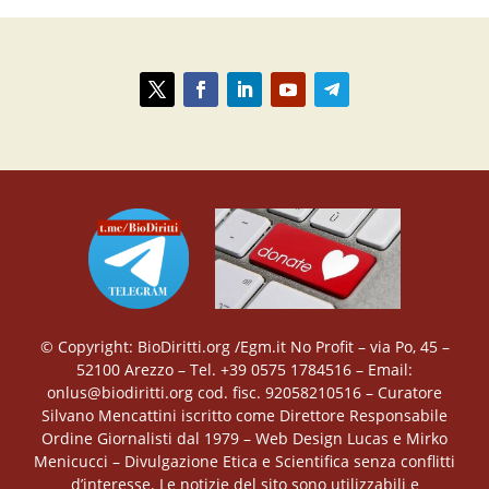
© Copyright: BioDiritti.org /Egm.it No Profit – via Po, 45 –
52100 Arezzo – Tel. +39 0575 1784516 – Email:
onlus@biodiritti.org cod. fisc. 92058210516 – Curatore
Silvano Mencattini iscritto come Direttore Responsabile
Ordine Giornalisti dal 1979 – Web Design Lucas e Mirko
Menicucci – Divulgazione Etica e Scientifica senza conflitti
d’interesse. Le notizie del sito sono utilizzabili e