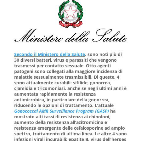
Secondo il Ministero della Salute
,
sono noti più di
30 diversi batteri, virus e parassiti che vengono
trasmessi per contatto sessuale. Otto agenti
patogeni sono collegati alla maggiore incidenza di
malattie sessualmente trasmissibili. Di queste, 4
sono attualmente curabili: sifilide, gonorrea,
clamidia e tricomoniasi, anche se negli ultimi anni è
aumentata rapidamente la resistenza
antimicrobica, in particolare della gonorrea,
riducendo le opzioni di trattamento. L’attuale
Gonococcal AMR Surveillance Program (GASP)
ha
mostrato alti tassi di resistenza ai chinoloni,
aumento della resistenza all’azitromicina e
resistenza emergente delle cefalosporine ad ampio
spettro, trattamento di ultima linea. Le altre 4 sono
infezioni virali incurabili: epatite B, virus dell’herpes