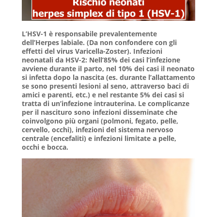
L’HSV-1 è responsabile prevalentemente
dell’Herpes labiale. (Da non confondere con gli
effetti del
virus Varicella-Zoster).
Infezioni
neonatali da HSV-2: Nell’85% dei casi l’infezione
avviene durante il parto, nel 10% dei casi il neonato
si infetta dopo la nascita (es. durante l’allattamento
se sono presenti lesioni al seno, attraverso baci di
amici e parenti, etc.) e nel restante 5% dei casi si
tratta di un’infezione intrauterina. Le complicanze
per il nascituro sono infezioni disseminate che
coinvolgono più organi (polmoni, fegato, pelle,
cervello, occhi), infezioni del sistema nervoso
centrale (encefaliti) e infezioni limitate a pelle,
occhi e bocca.