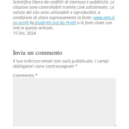
Scientifica libera da conflitti di interesse e pubblicità. Le
citazioni sono controllabili tramite Link sottolineato.
Le
notizie del sito sono utilizzabili e riproducibili, a
condizione di citare espressamente la fonte:
www.egm.it
no profit
b
y
biodiritti.org
No Profit
o le fonti citate con
link in questo articolo.
15 Dic, 2024
Invia un commento
Il tuo indirizzo email non sarà pubblicato.
I campi
obbligatori sono contrassegnati
*
Commento
*