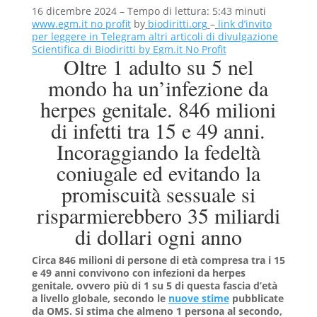
16 dicembre 2024 –
Tempo di lettura: 5:43 minuti
www.egm.it
no profit
b
y
biodiritti.org
–
link d’invito
per leggere in Telegram altri articoli di divulgazione
Scientifica di Biodiritti by Egm.it No Profit
Oltre 1 adulto su 5 nel
mondo ha un’infezione da
herpes genitale. 846 milioni
di infetti tra 15 e 49 anni.
Incoraggiando la fedeltà
coniugale ed evitando la
promiscuità sessuale si
risparmierebbero 35 miliardi
di dollari ogni anno
Circa 846 milioni di persone di età compresa tra i 15
e 49 anni convivono con infezioni da herpes
genitale, ovvero più di 1 su 5 di questa fascia d’età
a livello globale, secondo le
nuove stime
pubblicate
da OMS. Si stima che almeno 1 persona al secondo,