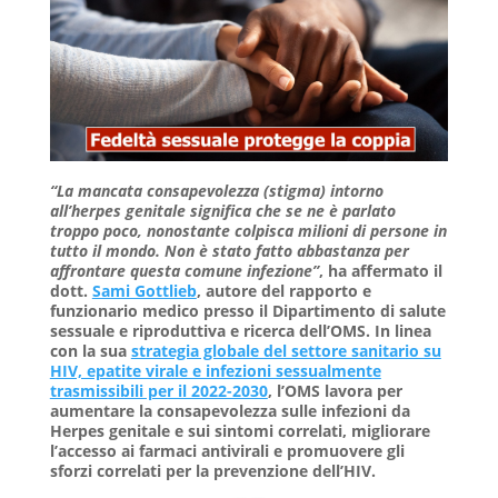
“La mancata consapevolezza (stigma) intorno
all’herpes genitale significa che se ne è parlato
troppo poco, nonostante colpisca milioni di persone in
tutto il mondo. Non è stato fatto abbastanza per
affrontare questa comune infezione”
, ha affermato il
dott.
Sami Gottlieb
, autore del rapporto e
funzionario medico presso il Dipartimento di salute
sessuale e riproduttiva e ricerca dell’OMS.
In linea
con la sua
strategia globale del settore sanitario su
HIV, epatite virale e infezioni sessualmente
trasmissibili per il 2022-2030
, l’OMS lavora per
aumentare la consapevolezza sulle infezioni da
Herpes genitale e sui sintomi correlati, migliorare
l’accesso ai farmaci antivirali e promuovere gli
sforzi correlati per la prevenzione dell’HIV.