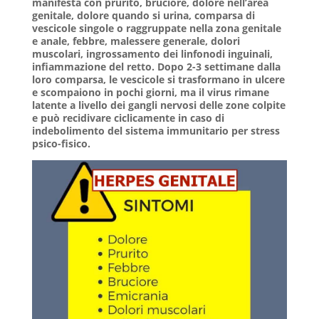
manifesta con prurito, bruciore, dolore nell’area
genitale, dolore quando si urina, comparsa di
vescicole singole o raggruppate nella zona genitale
e anale, febbre, malessere generale, dolori
muscolari, ingrossamento dei linfonodi inguinali,
infiammazione del retto. Dopo 2-3 settimane dalla
loro comparsa, le vescicole si trasformano in ulcere
e scompaiono in pochi giorni, ma il virus rimane
latente a livello dei gangli nervosi delle zone colpite
e può recidivare ciclicamente in caso di
indebolimento del sistema immunitario per stress
psico-fisico.