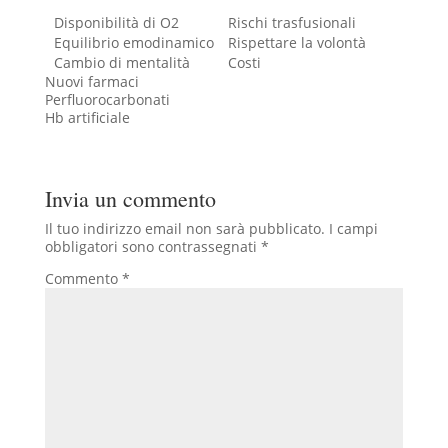
Disponibilità di O2
Rischi trasfusionali
Equilibrio emodinamico
Rispettare la volontà
Cambio di mentalità
Costi
Nuovi farmaci
Perfluorocarbonati
Hb artificiale
Invia un commento
Il tuo indirizzo email non sarà pubblicato.
I campi
obbligatori sono contrassegnati
*
Commento
*