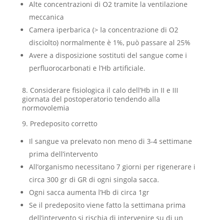
Alte concentrazioni di O2 tramite la ventilazione
meccanica
Camera iperbarica (> la concentrazione di O2
disciolto) normalmente è 1%, può passare al 25%
Avere a disposizione sostituti del sangue come i
perfluorocarbonati e l’Hb artificiale.
8. Considerare fisiologica il calo dell’Hb in II e III
giornata del postoperatorio tendendo alla
normovolemia
9. Predeposito corretto
Il sangue va prelevato non meno di 3-4 settimane
prima dell’intervento
All’organismo necessitano 7 giorni per rigenerare i
circa 300 gr di GR di ogni singola sacca.
Ogni sacca aumenta l’Hb di circa 1gr
Se il predeposito viene fatto la settimana prima
dell’intervento si rischia di intervenire su di un