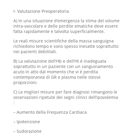
I- Valutazione Preoperatoria
A) In una situazione d’emergenza la stima del volume
intra-vascolare e delle perdite ematiche deve essere
fatta rapidamente e talvolta superficialmente.
Le reali misure scientifiche della massa sanguigna
richiedono tempo e sono spesso inesatte soprattutto
nei pazienti debilitati.
B) La valutazione dell’Hb e dell’Ht è inadeguata
soprattutto in un paziente con un sanguinamento
acuto in atto dal momento che vi è perdita
contemporanea di GR e plasma nelle stesse
proporzioni.
C) Le migliori misure per fare diagnosi rimangono le
osservazioni ripetute dei segni clinici dell’ipovolemia
:
– Aumento della Frequenza Cardiaca
– Ipotensione
– Sudorazione