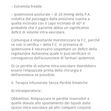
– Estremità fredde
– Ipotensione posturale < di 20 mmHg della P.A.
sistolica dal passaggio dalla posizione supina a
quella inclinata con il capo inclinato di 60° è
probabile che il paziente abbia un significativo
deficit di volume intra-vascolare.
Comunque è importante monitorizzare la F.C. perché
se non si verifica > della F.C. in presenza di
ipotensione è necessario sospettare un deficit della
regolazione Autonoma quale si può verificare in
conseguenza dell’assunzione di farmaci ipotensivi.
D) Le perdite di volume intra-vascolare dovrebbero
essere rimpiazzate prima della chirurgia e
dell’anestesia se possibile.
II- Terapia Infusionale Senza Perdite Ematiche
A) Intraoperatoria :
Obbiettivo- Rimpiazzare le perdite insensibili e
quelle dovute allo spostamento dei liquidi dallo
spazio intra-vascolare ad altri comparti corporei