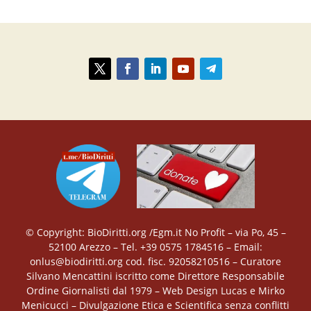
© Copyright: BioDiritti.org /Egm.it No Profit – via Po, 45 –
52100 Arezzo – Tel. +39 0575 1784516 – Email:
onlus@biodiritti.org cod. fisc. 92058210516 – Curatore
Silvano Mencattini iscritto come Direttore Responsabile
Ordine Giornalisti dal 1979 – Web Design Lucas e Mirko
Menicucci – Divulgazione Etica e Scientifica senza conflitti