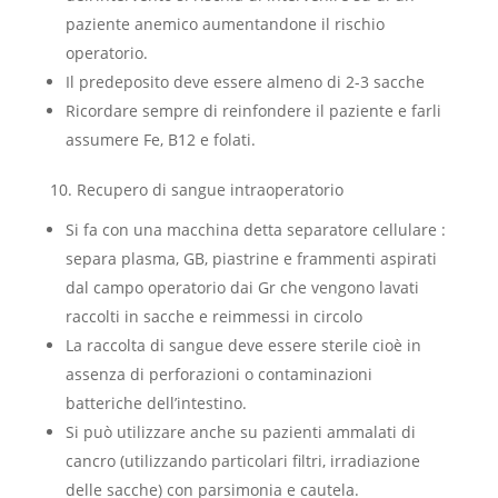
paziente anemico aumentandone il rischio
operatorio.
Il predeposito deve essere almeno di 2-3 sacche
Ricordare sempre di reinfondere il paziente e farli
assumere Fe, B12 e folati.
10. Recupero di sangue intraoperatorio
Si fa con una macchina detta separatore cellulare :
separa plasma, GB, piastrine e frammenti aspirati
dal campo operatorio dai Gr che vengono lavati
raccolti in sacche e reimmessi in circolo
La raccolta di sangue deve essere sterile cioè in
assenza di perforazioni o contaminazioni
batteriche dell’intestino.
Si può utilizzare anche su pazienti ammalati di
cancro (utilizzando particolari filtri, irradiazione
delle sacche) con parsimonia e cautela.