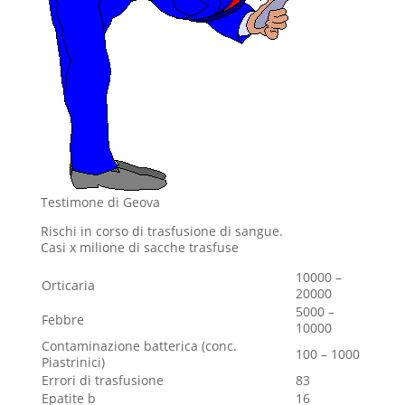
Testimone di Geova
Rischi in corso di trasfusione di sangue.
Casi x milione di sacche trasfuse
10000 –
Orticaria
20000
5000 –
Febbre
10000
Contaminazione batterica (conc.
100 – 1000
Piastrinici)
Errori di trasfusione
83
Epatite b
16