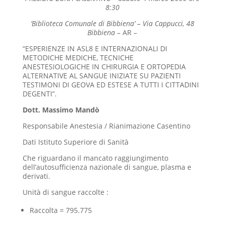
8:30
‘Biblioteca Comunale di Bibbiena’ – Via Cappucci, 48
Bibbiena
– AR –
“ESPERIENZE IN ASL8 E INTERNAZIONALI DI
METODICHE MEDICHE, TECNICHE
ANESTESIOLOGICHE IN CHIRURGIA E ORTOPEDIA
ALTERNATIVE AL SANGUE INIZIATE SU PAZIENTI
TESTIMONI DI GEOVA ED ESTESE A TUTTI I CITTADINI
DEGENTI”.
Dott. Massimo Mandò
Responsabile Anestesia / Rianimazione Casentino
Dati Istituto Superiore di Sanità
Che riguardano il mancato raggiungimento
dell’autosufficienza nazionale di sangue, plasma e
derivati.
Unità di sangue raccolte :
Raccolta = 795.775