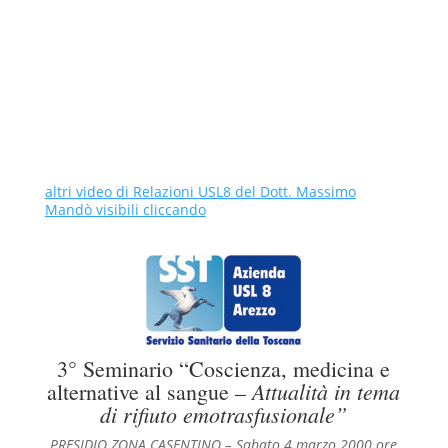
altri video di Relazioni USL8 del Dott. Massimo
Mandò visibili cliccando
3° Seminario “Coscienza, medicina e
Attualità in tema
alternative al sangue –
di rifiuto emotrasfusionale”
PRESIDIO ZONA CASENTINO – Sabato 4 marzo 2000
ore