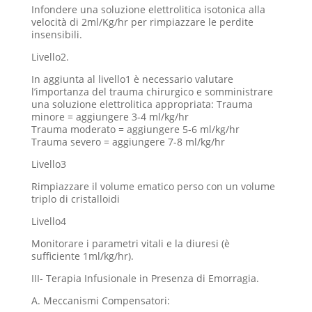
Infondere una soluzione elettrolitica isotonica alla
velocità di 2ml/Kg/hr per rimpiazzare le perdite
insensibili.
Livello2.
In aggiunta al livello1 è necessario valutare
l’importanza del trauma chirurgico e somministrare
una soluzione elettrolitica appropriata: Trauma
minore = aggiungere 3-4 ml/kg/hr
Trauma moderato = aggiungere 5-6 ml/kg/hr
Trauma severo = aggiungere 7-8 ml/kg/hr
Livello3
Rimpiazzare il volume ematico perso con un volume
triplo di cristalloidi
Livello4
Monitorare i parametri vitali e la diuresi (è
sufficiente 1ml/kg/hr).
III- Terapia Infusionale in Presenza di Emorragia.
A. Meccanismi Compensatori: