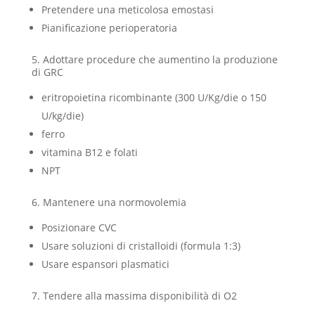
Pretendere una meticolosa emostasi
Pianificazione perioperatoria
5. Adottare procedure che aumentino la produzione
di GRC
eritropoietina ricombinante (300 U/Kg/die o 150
U/kg/die)
ferro
vitamina B12 e folati
NPT
6. Mantenere una normovolemia
Posizionare CVC
Usare soluzioni di cristalloidi (formula 1:3)
Usare espansori plasmatici
7. Tendere alla massima disponibilità di O2