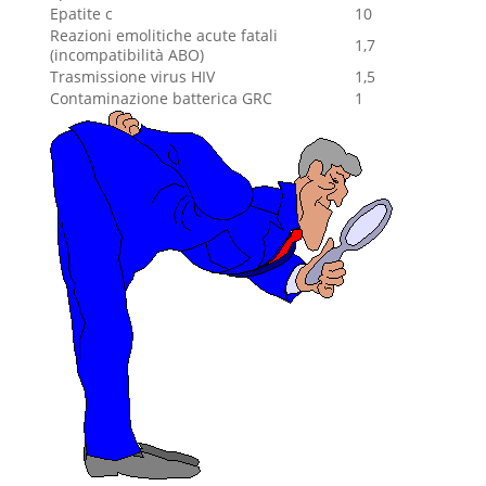
Epatite c
10
Reazioni emolitiche acute fatali
1,7
(incompatibilità ABO)
Trasmissione virus HIV
1,5
Contaminazione batterica GRC
1