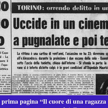
n prima pagina “Il cuore di una ragazza