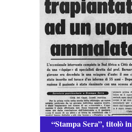
“Stampa Sera”, titolò i