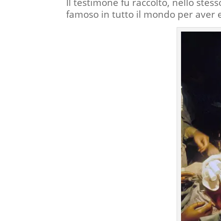
Il testimone fu raccolto, nello stes
famoso in tutto il mondo per aver e