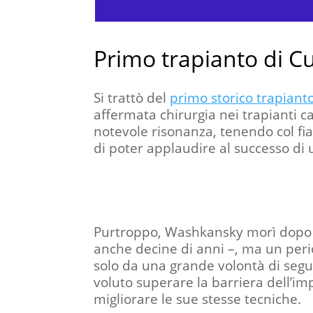
Primo trapianto di C
Si trattò del
primo storico trapianto
affermata chirurgia nei trapianti c
notevole risonanza, tenendo col fia
di poter applaudire al successo di
Purtroppo, Washkansky morì dopo ap
anche decine di anni –, ma un perio
solo da una grande volontà di seguir
voluto superare la barriera dell’im
migliorare le sue stesse tecniche.