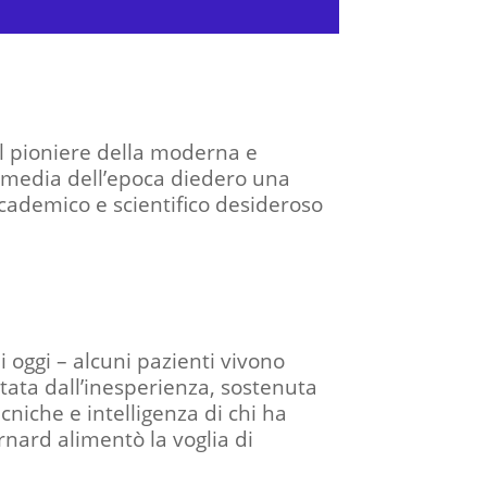
 il pioniere della moderna e
 media dell’epoca diedero una
ccademico e scientifico desideroso
 oggi – alcuni pazienti vivono
ttata dall’inesperienza, sostenuta
cniche e intelligenza di chi ha
rnard alimentò la voglia di