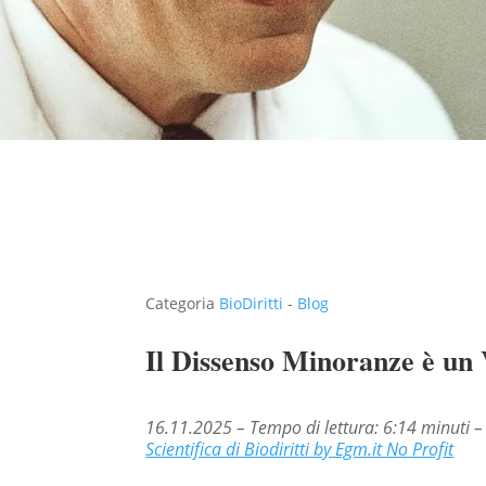
Categoria
BioDiritti
-
Blog
Il Dissenso Minoranze è un 
16.11.2025 – Tempo di lettura: 6:14 minuti
Scientifica di Biodiritti by Egm.it No Profit