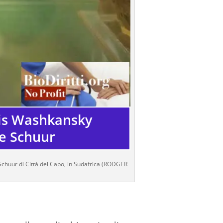
uis Washkansky
e Schuur
Schuur di Città del Capo, in Sudafrica (RODGER