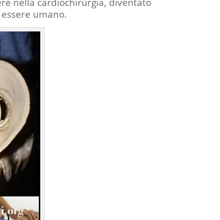
ere nella cardiochirurgia, diventato
un essere umano.