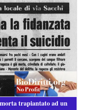
 morta trapiantato ad un