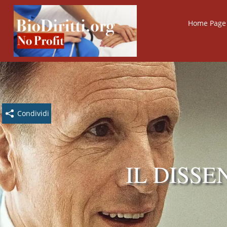
Home Page B
Condividi
IL DISS