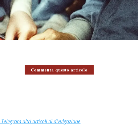
Commenta questo articolo
n Telegram altri articoli di divulgazione