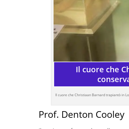
Il cuore che 
conserv
Il cuore che Christiaan Barnard trapiantò in 
Prof. Denton Cooley