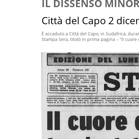
IL DISSENSO MINO
Città del Capo 2 dic
È accaduto a Città del Capo, in Sudafrica, durant
Stampa Sera, titolò in prima pagina – “Il cuo