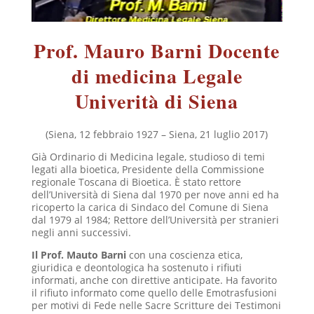
Prof. Mauro Barni Docente
di medicina Legale
Univerità di Siena
(Siena, 12 febbraio 1927 – Siena, 21 luglio 2017)
Già Ordinario di Medicina legale, studioso di temi
legati alla bioetica, Presidente della Commissione
regionale Toscana di Bioetica. È stato rettore
dell’Università di Siena dal 1970 per nove anni ed ha
ricoperto la carica di Sindaco del Comune di Siena
dal 1979 al 1984; Rettore dell’Università per stranieri
negli anni successivi.
Il Prof. Mauto Barni
con una coscienza etica,
giuridica e deontologica ha sostenuto i rifiuti
informati, anche con direttive anticipate. Ha favorito
il rifiuto informato come quello delle Emotrasfusioni
per motivi di Fede nelle Sacre Scritture dei Testimoni