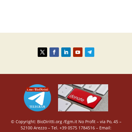
© Copyright: BioDiritti.org /Egm.it No Profit – via Po, 45 –
52100 Arezzo – Tel. +39 0575 1784516 – Email: