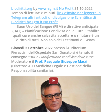
biodiritti.org
by
www.egm.it
No Profit
31.10.2022
–
Tempo di lettura: 8 minuti.
link d’invito per leggere in
Telegram altri articoli di divulgazione Scientifica di
Biodiritti by Egm.it No Profit
Il Buon Uso del Sangue (PBM) e direttive anticipate
(DAT) – Pianificazione Condivisa delle Cure. Stabilire
quali cure anche salvavita accettare o rifiutare è un
diritto di tutti. Non solo dei Testimoni di Geova.
Giovedi 27 ottobre 2022
presso l’Auditorium
Pieraccini dell’Ospedale San Donato si è tenuto il
convegno
“DAT e Pianificazione condivisa delle cure”.
Moderatore il
Prof. Pasquale Giuseppe Macrì
(Direttore AFD Medicina Legale e Gestione della
Responsabilità sanitaria).