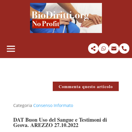




Commenta questo articolo
Categoria
Consenso Informato
DAT Buon Uso del Sangue e Testimoni di
Geova. AREZZO 27.10.2022