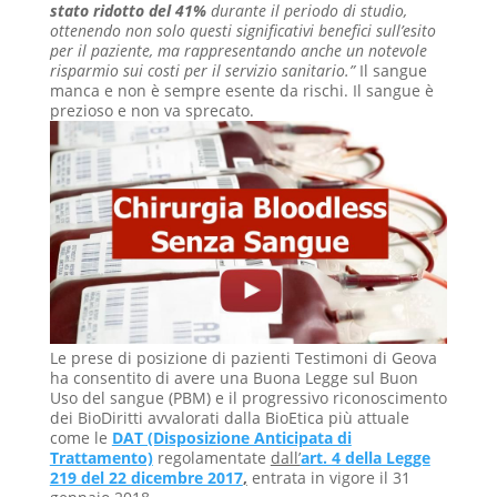
stato ridotto del 41%
durante il periodo di studio,
ottenendo non solo questi significativi benefici sull’esito
per il paziente, ma rappresentando anche un notevole
risparmio sui costi per il servizio sanitario.”
Il sangue
manca e non è sempre esente da rischi. Il sangue è
prezioso e non va sprecato.
Le prese di posizione di pazienti Testimoni di Geova
ha consentito di avere una Buona Legge sul Buon
Uso del sangue (PBM) e il progressivo riconoscimento
dei BioDiritti avvalorati dalla BioEtica più attuale
come le
DAT (Disposizione Anticipata di
Trattamento)
regolamentate
dall’
art. 4 della Legge
219 del 22 dicembre 2017
,
entrata in vigore il 31