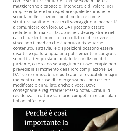
con le strutture sanitarie. Una persona di fiducia,
maggiorenne e capace di intendere e di volere, per
rappresentare e far rispettare quale testimone le
volontà nelle relazioni con il medico e con le
strutture sanitarie in caso di sopraggiunta incapacità
a comunicare con loro. Le DAT possono essere
redatte in forma scritta, o anche videoregistrate nel
caso il paziente non sia in condizione di scrivere, e
vincolano il medico che è tenuto a rispettarne il
contenuto. Tuttavia, le disposizioni possono essere
disattese qualora appaiano palesemente incongrue,
se nel frattempo siano mutate le condizioni del
paziente, o se siano sopraggiunte nuove terapie non
prevedibili al momento della loro compilazione. Le
DAT sono rinnovabili, modificabili e revocabili in ogni
momento e in caso di emergenza possono essere
modificate o annullate anche a voce. Dove
consegnarle e registrarle? Presso notai, Comuni di
residenza, strutture sanitarie competenti e consolati
italiani all’estero.