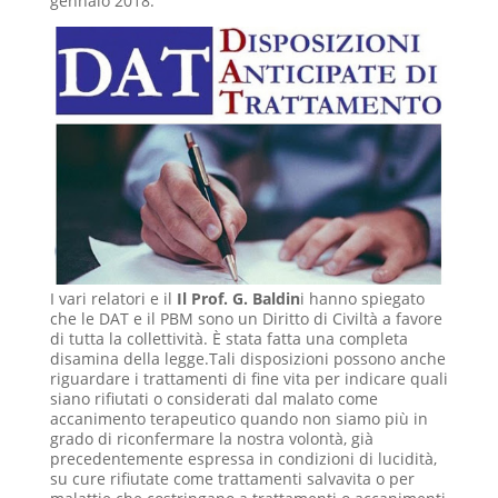
gennaio 2018.
I vari relatori e il
Il Prof. G. Baldin
i hanno spiegato
che le DAT e il PBM sono un Diritto di Civiltà a favore
di tutta la collettività. È stata fatta una completa
disamina della legge.Tali disposizioni possono anche
riguardare i trattamenti di fine vita per indicare quali
siano rifiutati o considerati dal malato come
accanimento terapeutico quando non siamo più in
grado di riconfermare la nostra volontà, già
precedentemente espressa in condizioni di lucidità,
su cure rifiutate come trattamenti salvavita o per