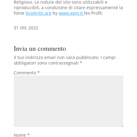
Religioso. Le notizie del sito sono utilizzabili e
riproducibili, a condizione di citare espressamente la
fonte
biodiritti.org
by
www.egm.it
No Profit.
31 Ott, 2022
Invia un commento
Il tuo indirizzo email non sarà pubblicato.
I campi
obbligatori sono contrassegnati
*
Commento
*
Nome
*