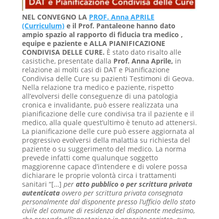
NEL CONVEGNO LA
PROF. Anna APRILE
(Curriculum)
e il Prof. Pantaleone hanno dato
ampio spazio al rapporto di fiducia tra medico ,
equipe e paziente e ALLA PIANIFICAZIONE
CONDIVISA DELLE CURE.
È stato dato risalto alle
casistiche, presentate dalla
Prof. Anna Aprile
,
in
relazione ai molti casi di DAT e Pianificazione
Condivisa delle Cure su pazienti Testimoni di Geova.
Nella relazione tra medico e paziente, rispetto
all’evolversi delle conseguenze di una patologia
cronica e invalidante, può essere realizzata una
pianificazione delle cure condivisa tra il paziente e il
medico, alla quale quest’ultimo è tenuto ad attenersi.
La pianificazione delle cure può essere aggiornata al
progressivo evolversi della malattia su richiesta del
paziente o su suggerimento del medico. La norma
prevede infatti come qualunque soggetto
maggiorenne capace d’intendere e di volere possa
dichiarare le proprie volontà circa i trattamenti
sanitari “[…]
per
atto pubblico o per scrittura privata
autenticata
ovvero per scrittura privata consegnata
personalmente dal disponente presso l’ufficio dello stato
civile del comune di residenza del disponente medesimo,