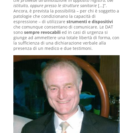
che provvede all’annotazione in apposito registro, ove
istituito, oppure presso le strutture sanitarie
[…]”.
Ancora, è prevista la possibilità – per chi è soggetto a
patologie che condizionano la capacità di
espressione – di utilizzare
strumenti e dispositivi
che comunque consentano di comunicare. Le DAT
sono
sempre revocabili
ed in casi di urgenza si
giunge ad ammettere una totale libertà di forma, con
la sufficienza di una dichiarazione verbale alla
presenza di un medico e due testimoni.