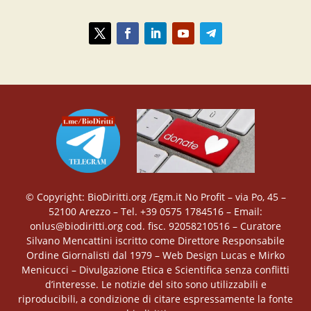
© Copyright: BioDiritti.org /Egm.it No Profit – via Po, 45 –
52100 Arezzo – Tel. +39 0575 1784516 – Email:
onlus@biodiritti.org cod. fisc. 92058210516 – Curatore
Silvano Mencattini iscritto come Direttore Responsabile
Ordine Giornalisti dal 1979 – Web Design Lucas e Mirko
Menicucci – Divulgazione Etica e Scientifica senza conflitti
d’interesse. Le notizie del sito sono utilizzabili e
riproducibili, a condizione di citare espressamente la fonte