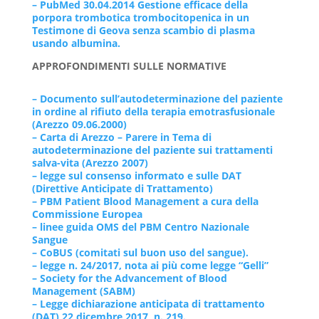
– PubMed 30.04.2014 Gestione efficace della
porpora trombotica trombocitopenica in un
Testimone di Geova senza scambio di plasma
usando albumina.
APPROFONDIMENTI SULLE NORMATIVE
– Documento sull’autodeterminazione del paziente
in ordine al rifiuto della terapia emotrasfusionale
(Arezzo 09.06.2000)
– Carta di Arezzo – Parere in Tema di
autodeterminazione del paziente sui trattamenti
salva-vita (Arezzo 2007)
– legge sul consenso informato e sulle DAT
(Direttive Anticipate di Trattamento)
– PBM Patient Blood Management a cura della
Commissione Europea
– linee guida OMS del PBM Centro Nazionale
Sangue
– CoBUS (comitati sul buon uso del sangue).
– legge n. 24/2017, nota ai più come legge “Gelli”
– Society for the Advancement of Blood
Management (SABM)
– Legge dichiarazione anticipata di trattamento
(DAT) 22 dicembre 2017, n. 219.