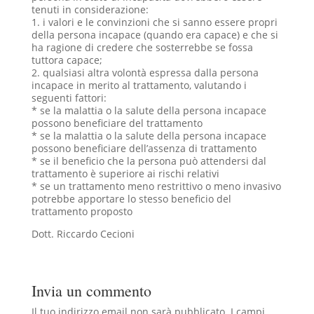
tenuti in considerazione:
1. i valori e le convinzioni che si sanno essere propri
della persona incapace (quando era capace) e che si
ha ragione di credere che sosterrebbe se fossa
tuttora capace;
2. qualsiasi altra volontà espressa dalla persona
incapace in merito al trattamento, valutando i
seguenti fattori:
* se la malattia o la salute della persona incapace
possono beneficiare del trattamento
* se la malattia o la salute della persona incapace
possono beneficiare dell’assenza di trattamento
* se il beneficio che la persona può attendersi dal
trattamento è superiore ai rischi relativi
* se un trattamento meno restrittivo o meno invasivo
potrebbe apportare lo stesso beneficio del
trattamento proposto
Dott. Riccardo Cecioni
Invia un commento
Il tuo indirizzo email non sarà pubblicato.
I campi