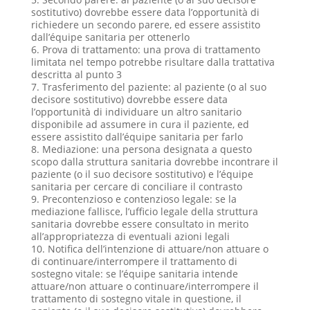
sostitutivo) dovrebbe essere data l’opportunità di
richiedere un secondo parere, ed essere assistito
dall’équipe sanitaria per ottenerlo
6. Prova di trattamento: una prova di trattamento
limitata nel tempo potrebbe risultare dalla trattativa
descritta al punto 3
7. Trasferimento del paziente: al paziente (o al suo
decisore sostitutivo) dovrebbe essere data
l’opportunità di individuare un altro sanitario
disponibile ad assumere in cura il paziente, ed
essere assistito dall’équipe sanitaria per farlo
8. Mediazione: una persona designata a questo
scopo dalla struttura sanitaria dovrebbe incontrare il
paziente (o il suo decisore sostitutivo) e l’équipe
sanitaria per cercare di conciliare il contrasto
9. Precontenzioso e contenzioso legale: se la
mediazione fallisce, l’ufficio legale della struttura
sanitaria dovrebbe essere consultato in merito
all’appropriatezza di eventuali azioni legali
10. Notifica dell’intenzione di attuare/non attuare o
di continuare/interrompere il trattamento di
sostegno vitale: se l’équipe sanitaria intende
attuare/non attuare o continuare/interrompere il
trattamento di sostegno vitale in questione, il