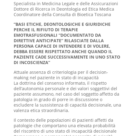
Specialista in Medicina Legale e delle Assicurazioni
Dottore di Ricerca in Deontologia ed Etica Medica
Coordinatore della Consulta di Bioetica Toscana
“BASI ETICHE, DEONTOLOGICHE E GIURIDICHE
PERCHE IL RIFIUTO DI TERAPIE
EMOTRASFUSIONALI “DOCUMENTATO DA
DIRETTIVE ANTICIPATE” RILASCIATE DALLA
PERSONA CAPACE DI INTENDERE E DI VOLERE,
DEBBA ESSERE RISPETTATO ANCHE QUANDO IL
PAZIENTE CADE SUCCESSIVAMENTE IN UNO STATO
DI INCOSCIENZA”
Attuale assenza di criteriologia per il decision-
making nel paziente in stato di incapacità
La dottrina del consenso informato, il rispetto
dell’autonomia personale e dei valori soggettivi del
paziente assumono, nel caso del soggetto affetto da
patologia in grado di porre in discussione o
escludere la sussistenza di capacità decisionale, una
valenza etica straordinaria.
Il contesto delle popolazioni di pazienti affetti da
patologie che comportano una elevata probabilità
del riscontro di uno stato di incapacità decisionale