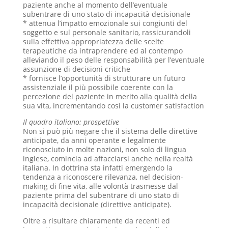
paziente anche al momento dell’eventuale
subentrare di uno stato di incapacità decisionale
* attenua l’impatto emozionale sui congiunti del
soggetto e sul personale sanitario, rassicurandoli
sulla effettiva appropriatezza delle scelte
terapeutiche da intraprendere ed al contempo
alleviando il peso delle responsabilità per l’eventuale
assunzione di decisioni critiche
* fornisce l’opportunità di strutturare un futuro
assistenziale il più possibile coerente con la
percezione del paziente in merito alla qualità della
sua vita, incrementando così la customer satisfaction
Il quadro italiano: prospettive
Non si può più negare che il sistema delle direttive
anticipate, da anni operante e legalmente
riconosciuto in molte nazioni, non solo di lingua
inglese, comincia ad affacciarsi anche nella realtà
italiana. In dottrina sta infatti emergendo la
tendenza a riconoscere rilevanza, nel decision-
making di fine vita, alle volontà trasmesse dal
paziente prima del subentrare di uno stato di
incapacità decisionale (direttive anticipate).
Oltre a risultare chiaramente da recenti ed