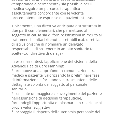
(temporanea o permanente), sia possibile per il
medico seguire un percorso terapeutico
assolutamente concordante con le volontà
precedentemente espresse dal paziente stesso.
Tipicamente, una direttiva anticipata è strutturata in
due parti complementari, che permettono al
soggetto in causa sia di fornire istruzioni in merito ai
trattamenti sanitari ritenuti accettabili (c.d. direttiva
di istruzioni) che di nominare un delegato
responsabile di sostenere in ambito sanitario tali
scelte (c.d. direttiva di delega).
In estrema sintesi, l’applicazione del sistema della
Advance Health Care Planning:
* promuove una approfondita comunicazione tra
medico e paziente, valorizzando la preliminare fase
di informazione e facilitando la trasmissione delle
dettagliate volontà del soggetto al personale
sanitario
* consente un maggiore coinvolgimento del paziente
nell’assunzione di decisioni terapeutiche,
fornendogli l’opportunità di plasmarle in relazione ai
propri valori soggettivi
* incoraggia il rispetto dell’autonomia personale del