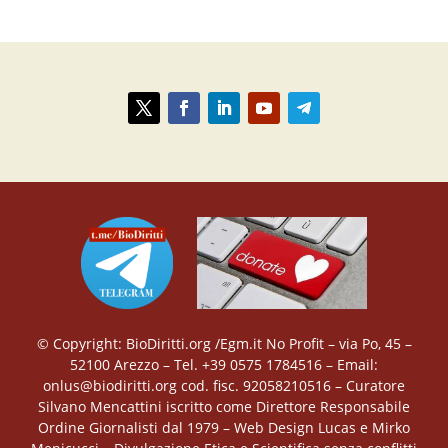
© Copyright: BioDiritti.org /Egm.it No Profit – via Po, 45 –
52100 Arezzo – Tel. +39 0575 1784516 – Email:
onlus@biodiritti.org cod. fisc. 92058210516 – Curatore
Silvano Mencattini iscritto come Direttore Responsabile
Ordine Giornalisti dal 1979 – Web Design Lucas e Mirko