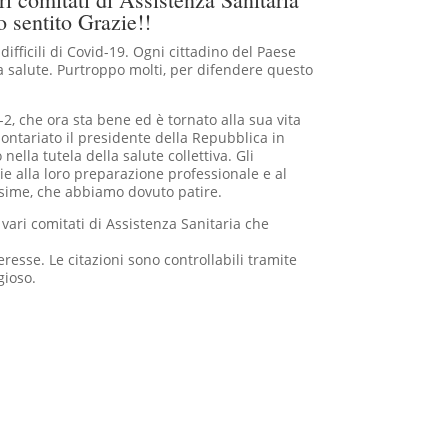
o sentito Grazie!!
difficili di Covid-19. Ogni cittadino del Paese
la salute. Purtroppo molti, per difendere questo
-2, che ora sta bene ed è tornato alla sua vita
lontariato il presidente della Repubblica in
nella tutela della salute collettiva. Gli
zie alla loro preparazione professionale e al
sissime, che abbiamo dovuto patire.
ari comitati di Assistenza Sanitaria che
eresse. Le citazioni sono controllabili tramite
gioso.