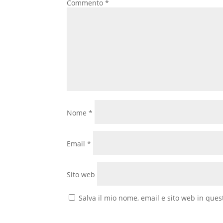
Commento
*
Nome
*
Email
*
Sito web
Salva il mio nome, email e sito web in que