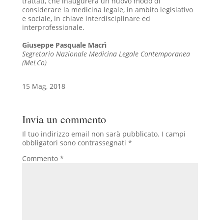
trattati, che inaugurerà un nuovo modo di
considerare la medicina legale, in ambito legislativo
e sociale, in chiave interdisciplinare ed
interprofessionale.
Giuseppe Pasquale Macrì
Segretario Nazionale Medicina Legale Contemporanea
(MeLCo)
15 Mag, 2018
Invia un commento
Il tuo indirizzo email non sarà pubblicato.
I campi
obbligatori sono contrassegnati
*
Commento
*