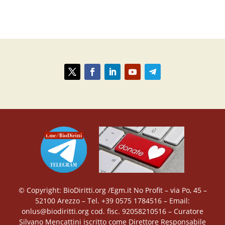
© Copyright: BioDiritti.org /Egm.it No Profit – via Po, 45 –
52100 Arezzo – Tel. +39 0575 1784516 – Email:
onlus@biodiritti.org cod. fisc. 92058210516 – Curatore
Silvano Mencattini iscritto come Direttore Responsabile