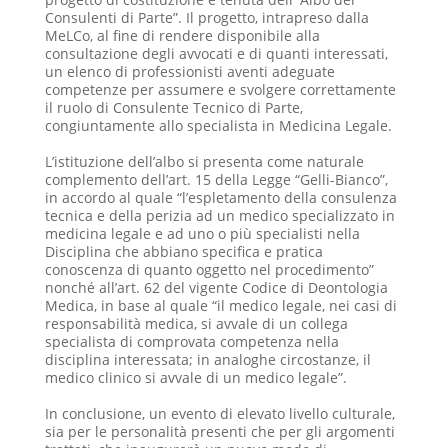
Consulenti di Parte”. Il progetto, intrapreso dalla
MeLCo, al fine di rendere disponibile alla
consultazione degli avvocati e di quanti interessati,
un elenco di professionisti aventi adeguate
competenze per assumere e svolgere correttamente
il ruolo di Consulente Tecnico di Parte,
congiuntamente allo specialista in Medicina Legale.
L’istituzione dell’albo si presenta come naturale
complemento dell’art. 15 della Legge “Gelli-Bianco”,
in accordo al quale “l’espletamento della consulenza
tecnica e della perizia ad un medico specializzato in
medicina legale e ad uno o più specialisti nella
Disciplina che abbiano specifica e pratica
conoscenza di quanto oggetto nel procedimento”
nonché all’art. 62 del vigente Codice di Deontologia
Medica, in base al quale “il medico legale, nei casi di
responsabilità medica, si avvale di un collega
specialista di comprovata competenza nella
disciplina interessata; in analoghe circostanze, il
medico clinico si avvale di un medico legale”.
In conclusione, un evento di elevato livello culturale,
sia per le personalità presenti che per gli argomenti